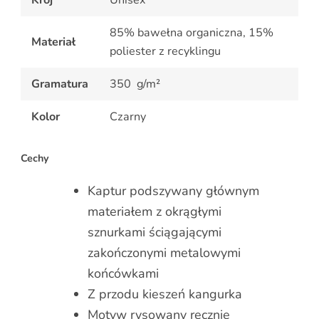
85% bawełna organiczna, 15%
Materiał
poliester z recyklingu
Gramatura
350 g/m²
Kolor
Czarny
Cechy
Kaptur podszywany głównym
materiałem z okrągłymi
sznurkami ściągającymi
zakończonymi metalowymi
końcówkami
Z przodu kieszeń kangurka
Motyw rysowany ręcznie