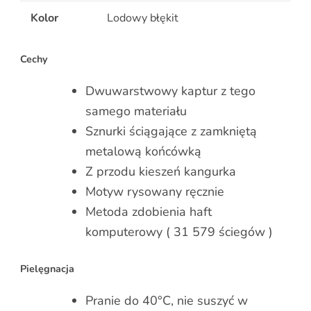
Kolor
Lodowy błękit
Cechy
Dwuwarstwowy kaptur z tego
samego materiału
Sznurki ściągające z zamkniętą
metalową końcówką
Z przodu kieszeń kangurka
Motyw rysowany ręcznie
Metoda zdobienia haft
komputerowy ( 31 579 ściegów )
Pielęgnacja
Pranie do 40°C, nie suszyć w