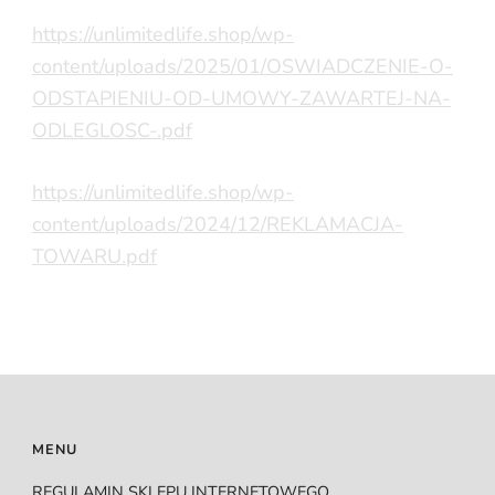
https://unlimitedlife.shop/wp-
content/uploads/2025/01/OSWIADCZENIE-O-
ODSTAPIENIU-OD-UMOWY-ZAWARTEJ-NA-
ODLEGLOSC-.pdf
https://unlimitedlife.shop/wp-
content/uploads/2024/12/REKLAMACJA-
TOWARU.pdf
MENU
REGULAMIN SKLEPU INTERNETOWEGO