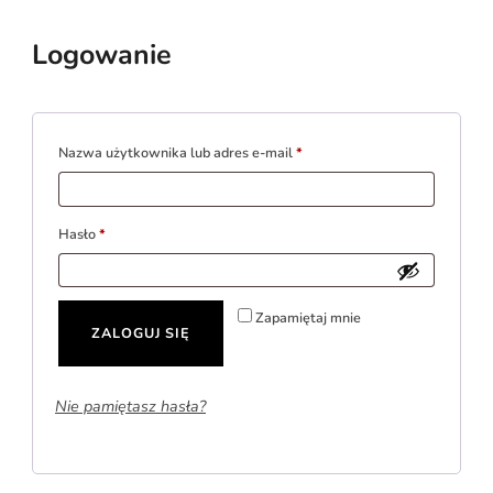
Logowanie
Wymagane
Nazwa użytkownika lub adres e-mail
*
Wymagane
Hasło
*
Zapamiętaj mnie
ZALOGUJ SIĘ
Nie pamiętasz hasła?