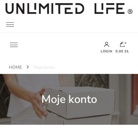
UNLIMITED LIFE
0
LOGIN
0,00 ZŁ
HOME
Moje konto
Brak produktów w koszyku.
Moje konto