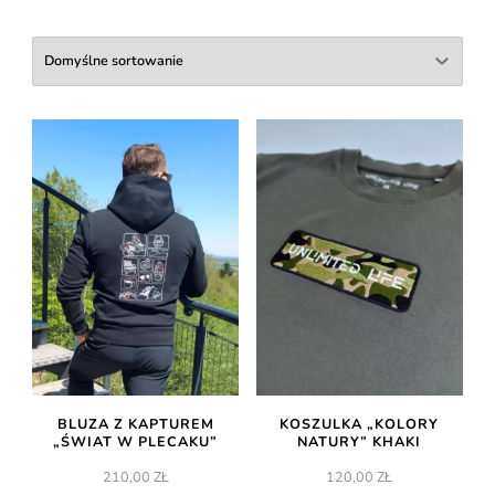
BLUZA Z KAPTUREM
KOSZULKA „KOLORY
„ŚWIAT W PLECAKU”
NATURY” KHAKI
210,00
ZŁ
120,00
ZŁ