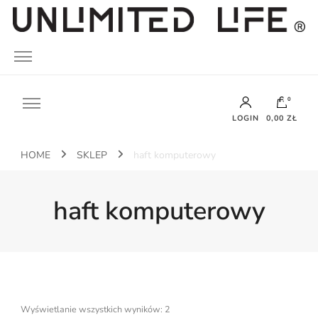
UNLIMITED LIFE
0
LOGIN
0,00 ZŁ
HOME
SKLEP
haft komputerowy
Brak produktów w koszyku.
haft komputerowy
Wyświetlanie wszystkich wyników: 2