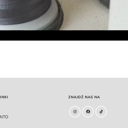
INKI
ZNAJDŹ NAS NA
ONTO