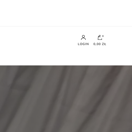
0
LOGIN
0,00 ZŁ
Brak produktów w koszyku.