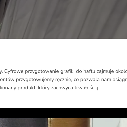
acy. Cyfrowe przygotowanie grafiki do haftu zajmuje ok
ntów przygotowujemy ręcznie, co pozwala nam osiągną
konany produkt, który zachwyca trwałością