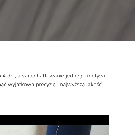
oło 4 dni, a samo haftowanie jednego motywu
ć wyjątkową precyzję i najwyższą jakość