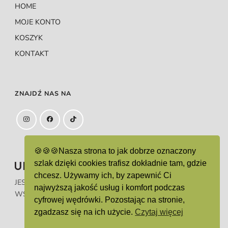
HOME
MOJE KONTO
KOSZYK
KONTAKT
ZNAJDŹ NAS NA
🍪🍪🍪Nasza strona to jak dobrze oznaczony
szlak dzięki cookies trafisz dokładnie tam, gdzie
chcesz. Używamy ich, by zapewnić Ci
JEST ZAREJESTROWANYM ZNAKIEM TOWAROWYM.
najwyższą jakość usług i komfort podczas
WSZELKIE PRAWA ZASTRZEŻONE.
cyfrowej wędrówki. Pozostając na stronie,
zgadzasz się na ich użycie.
Czytaj więcej