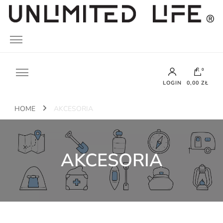
UNLIMITED LIFE
0
LOGIN
0,00 ZŁ
HOME
AKCESORIA
Brak produktów w koszyku.
AKCESORIA